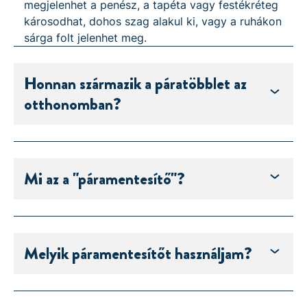
megjelenhet a penész, a tapéta vagy festékréteg
károsodhat, dohos szag alakul ki, vagy a ruhákon
sárga folt jelenhet meg.
Honnan származik a páratöbblet az
otthonomban?
Mi az a "páramentesítő"?
Melyik páramentesítőt használjam?