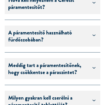
páramentesítőt?
A páramentesítő használható
fürdőszobában?
Meddig tart a páramentesítőnek,
hogy csökkentse a páraszintet?
Milyen gyakran kell cserélni a
páramentesítő tablettáját?