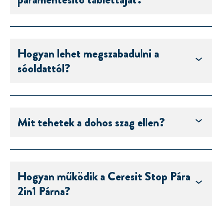
Hogyan lehet megszabadulni a
sóoldattól?
Mit tehetek a dohos szag ellen?
Hogyan működik a Ceresit Stop Pára
2in1 Párna?