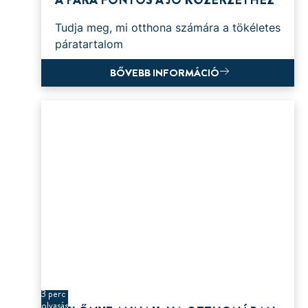
Tudja meg, mi otthona számára a tökéletes
páratartalom
BŐVEBB INFORMÁCIÓ
3 perc
olvasás