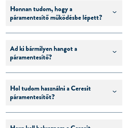
Honnan tudom, hogy a
páramentesítő működésbe lépett?
Ad ki bármilyen hangot a
páramentesítő?
Hol tudom használni a Ceresit
páramentesítőt?
Hova kell helyeznem a Ceresit