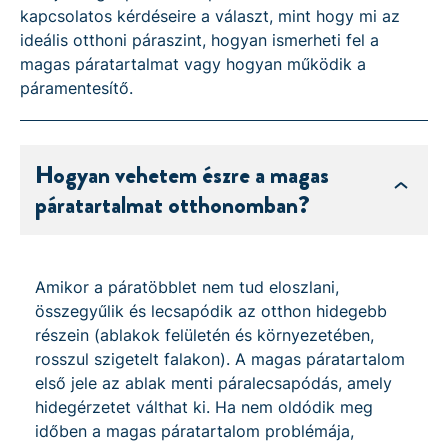
kapcsolatos kérdéseire a választ, mint hogy mi az
ideális otthoni páraszint, hogyan ismerheti fel a
magas páratartalmat vagy hogyan működik a
páramentesítő.
Hogyan vehetem észre a magas
páratartalmat otthonomban?
Amikor a páratöbblet nem tud eloszlani,
összegyűlik és lecsapódik az otthon hidegebb
részein (ablakok felületén és környezetében,
rosszul szigetelt falakon). A magas páratartalom
első jele az ablak menti páralecsapódás, amely
hidegérzetet válthat ki. Ha nem oldódik meg
időben a magas páratartalom problémája,