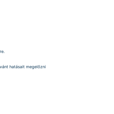
re.
ívánt hatásait megelőzni