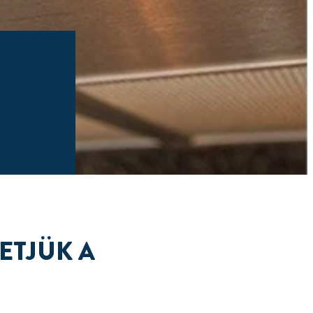
ETJÜK A