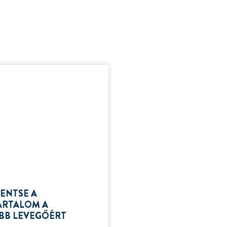
ENTSE A
ARTALOM A
ÁBB LEVEGŐÉRT