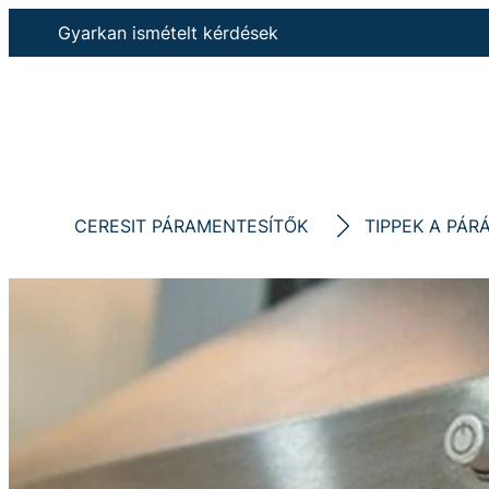
Gyarkan ismételt kérdések
CERESIT PÁRAMENTESÍTŐK
TIPPEK A PÁR