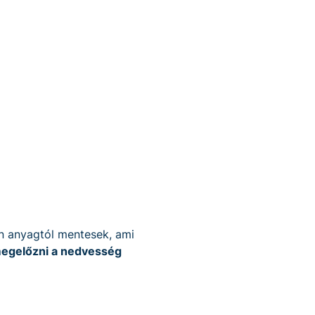
n anyagtól mentesek, ami
megelőzni a nedvesség