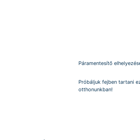
Páramentesítő elhelyezés
Próbáljuk fejben tartani 
otthonunkban!