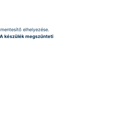
mentesítő elhelyezése.
A készülék megszűnteti