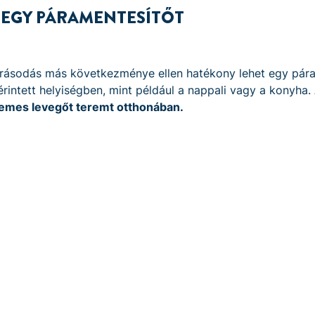
L EGY PÁRAMENTESÍTŐT
rásodás más következménye ellen hatékony lehet egy pára
érintett helyiségben, mint például a nappali vagy a konyha.
llemes levegőt teremt otthonában.