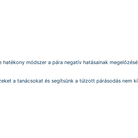
e hatékony módszer a pára negatív hatásainak megelőzésé
ezeket a tanácsokat és segítsünk a túlzott párásodás nem k