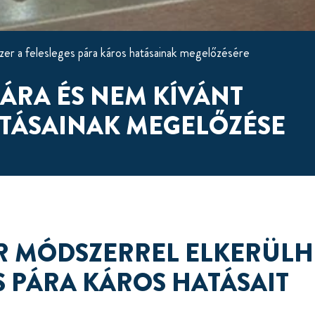
er a felesleges pára káros hatásainak megelőzésére
PÁRA ÉS NEM KÍVÁNT
TÁSAINAK MEGELŐZÉSE
ÁR MÓDSZERREL ELKERÜLH
S PÁRA KÁROS HATÁSAIT