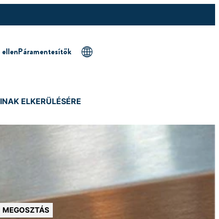
 ellen
Páramentesítők
INAK ELKERÜLÉSÉRE
MEGOSZTÁS