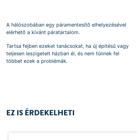
A hálószobában egy páramentesítő elhelyezésével
elérhető a kívánt páratartalom.
Tartsa fejben ezeket tanácsokat, ha új építésű vagy
teljesen leszigetelt házban él, és nem tűnnek fel
többet ezek a problémák.
EZ IS ÉRDEKELHETI