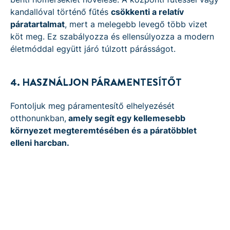
kandallóval történő fűtés
csökkenti a relatív
páratartalmat
, mert a melegebb levegő több vizet
köt meg. Ez szabályozza és ellensúlyozza a modern
életmóddal együtt járó túlzott párásságot.
4. HASZNÁLJON PÁRAMENTESÍTŐT
Fontoljuk meg páramentesítő elhelyezését
otthonunkban,
amely segít egy kellemesebb
környezet megteremtésében és a páratöbblet
elleni harcban.