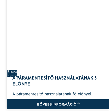
3 perc
olvasás
A PÁRAMENTESÍTŐ HASZNÁLATÁNAK 5
ELŐNYE
A páramentesítő használatának fő előnyei.
BŐVEBB INFORMÁCIÓ