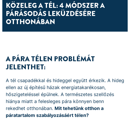
KÖZELEG A TÉL: 4 MÓDSZER A
PÁRÁSODÁS LEKÜZDÉSÉRE
OTTHONÁBAN
A PÁRA TÉLEN PROBLÉMÁT
JELENTHET:
A tél csapadékkal és hideggel együtt érkezik. A hideg
ellen az új építésű házak energiatakarékosan,
hőszigeteléssel épülnek. A természetes szellőzés
hiánya miatt a felesleges pára könnyen benn
rekedhet otthonában.
Mit tehetünk otthon a
páratartalom szabályozásáért télen?