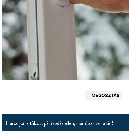
MEGOSZTÁS
Harcoljon a túlzott párásodás ellen; már úton van a tél!