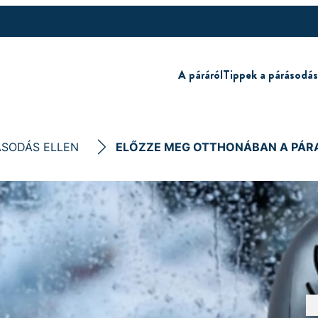
A páráról
Tippek a párásodás
ÁSODÁS ELLEN
ELŐZZE MEG OTTHONÁBAN A PÁRA