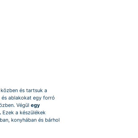
 közben és tartsuk a
t és ablakokat egy forró
közben. Végül
egy
.
Ezek a készülékek
ban, konyhában és bárhol