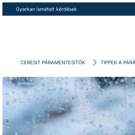
Gyarkan ismételt kérdések
CERESIT PÁRAMENTESÍTŐK
TIPPEK A PÁR