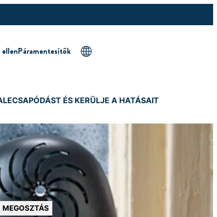
 ellen
Páramentesítők
LECSAPÓDÁST ÉS KERÜLJE A HATÁSAIT
MEGOSZTÁS