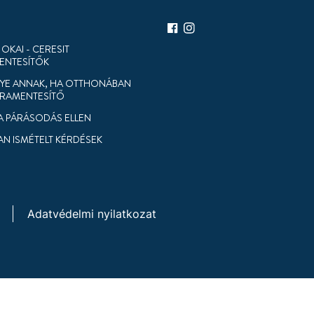
 OKAI - CERESIT
ENTESÍTŐK
NYE ANNAK, HA OTTHONÁBAN
ÁRAMENTESÍTŐ
 A PÁRÁSODÁS ELLEN
N ISMÉTELT KÉRDÉSEK
Adatvédelmi nyilatkozat