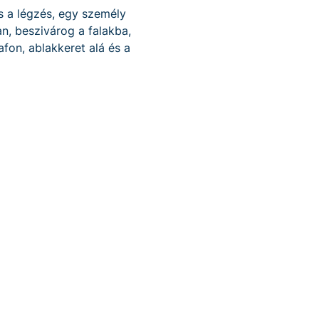
s a légzés, egy személy
n, beszivárog a falakba,
fon, ablakkeret alá és a