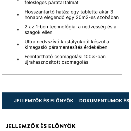
felesleges páratartalmát
Hosszantartó hatás: egy tabletta akár 3
hónapra elegendő egy 20m2-es szobában
2 az 1-ben technológia: a nedvesség és a
szagok ellen
Ultra nedvszívó kristályokból készül a
kimagasló páramentesítés érdekében
Fenntartható csomagolás: 100%-ban
újrahasznosított csomagolás
JELLEMZŐK ÉS ELŐNYÖK
DOKUMENTUMOK ÉS 
JELLEMZŐK ÉS ELŐNYÖK