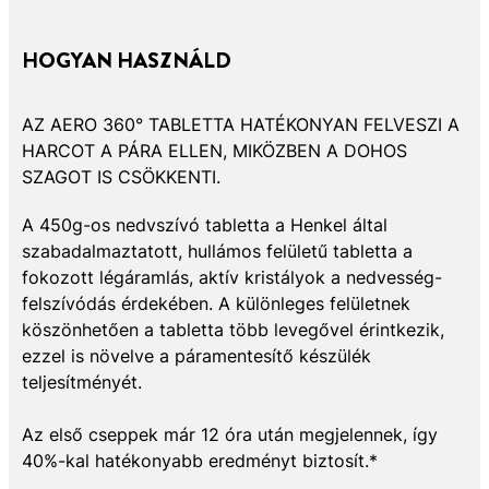
HOGYAN HASZNÁLD
AZ AERO 360° TABLETTA HATÉKONYAN FELVESZI A
HARCOT A PÁRA ELLEN, MIKÖZBEN A DOHOS
SZAGOT IS CSÖKKENTI.
A 450g-os nedvszívó tabletta a Henkel által
szabadalmaztatott, hullámos felületű tabletta a
fokozott légáramlás, aktív kristályok a nedvesség-
felszívódás érdekében. A különleges felületnek
köszönhetően a tabletta több levegővel érintkezik,
ezzel is növelve a páramentesítő készülék
teljesítményét.
Az első cseppek már 12 óra után megjelennek, így
40%-kal hatékonyabb eredményt biztosít.*