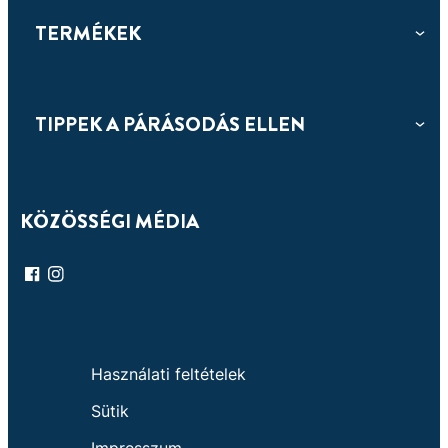
aromaterápiás illattal
TERMÉKEK
TIPPEK A PÁRÁSODÁS ELLEN
KÖZÖSSÉGI MÉDIA
Használati feltételek
Sütik