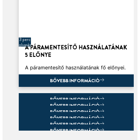
3 perc
olvasás
A PÁRAMENTESÍTŐ HASZNÁLATÁNAK
5 ELŐNYE
A páramentesítő használatának fő előnyei.
BŐVEBB INFORMÁCIÓ
BŐVEBB INFORMÁCIÓ
BŐVEBB INFORMÁCIÓ
BŐVEBB INFORMÁCIÓ
BŐVEBB INFORMÁCIÓ
BŐVEBB INFORMÁCIÓ
BŐVEBB INFORMÁCIÓ
BŐVEBB INFORMÁCIÓ