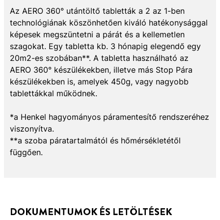
Az AERO 360° utántöltő tabletták a 2 az 1-ben
technológiának köszönhetően kiváló hatékonysággal
képesek megszüntetni a párát és a kellemetlen
szagokat. Egy tabletta kb. 3 hónapig elegendő egy
20m2-es szobában**. A tabletta használható az
AERO 360° készülékekben, illetve más Stop Pára
készülékekben is, amelyek 450g, vagy nagyobb
tablettákkal működnek.
*a Henkel hagyományos páramentesítő rendszeréhez
viszonyítva.
**a szoba páratartalmától és hőmérsékletétől
függően.
DOKUMENTUMOK ÉS LETÖLTÉSEK