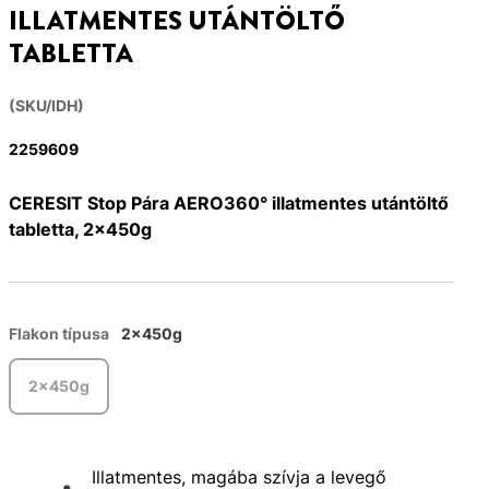
ILLATMENTES UTÁNTÖLTŐ
TABLETTA
(SKU/IDH)
2259609
CERESIT Stop Pára AERO360° illatmentes utántöltő
tabletta, 2x450g
Flakon típusa
2x450g
2x450g
Illatmentes, magába szívja a levegő