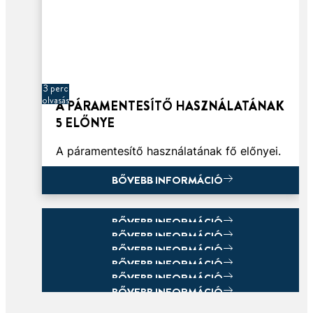
3 perc
olvasás
A PÁRAMENTESÍTŐ HASZNÁLATÁNAK
5 ELŐNYE
A páramentesítő használatának fő előnyei.
BŐVEBB INFORMÁCIÓ
BŐVEBB INFORMÁCIÓ
BŐVEBB INFORMÁCIÓ
BŐVEBB INFORMÁCIÓ
BŐVEBB INFORMÁCIÓ
BŐVEBB INFORMÁCIÓ
BŐVEBB INFORMÁCIÓ
BŐVEBB INFORMÁCIÓ