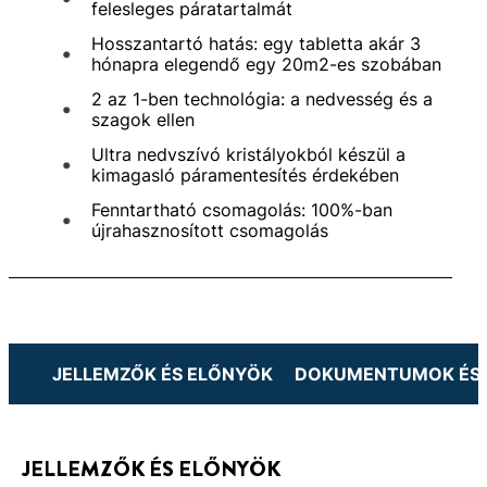
felesleges páratartalmát
Hosszantartó hatás: egy tabletta akár 3
hónapra elegendő egy 20m2-es szobában
2 az 1-ben technológia: a nedvesség és a
szagok ellen
Ultra nedvszívó kristályokból készül a
kimagasló páramentesítés érdekében
Fenntartható csomagolás: 100%-ban
újrahasznosított csomagolás
JELLEMZŐK ÉS ELŐNYÖK
DOKUMENTUMOK ÉS 
JELLEMZŐK ÉS ELŐNYÖK