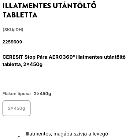
ILLATMENTES UTÁNTÖLTŐ
TABLETTA
(SKU/IDH)
2259609
CERESIT Stop Pára AERO360° illatmentes utántöltő
tabletta, 2x450g
Flakon típusa
2x450g
2x450g
Illatmentes, magába szívja a levegő