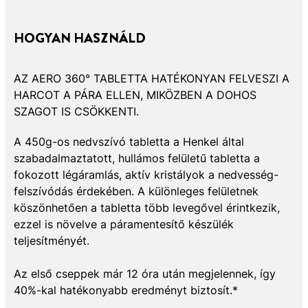
HOGYAN HASZNÁLD
AZ AERO 360° TABLETTA HATÉKONYAN FELVESZI A
HARCOT A PÁRA ELLEN, MIKÖZBEN A DOHOS
SZAGOT IS CSÖKKENTI.
A 450g-os nedvszívó tabletta a Henkel által
szabadalmaztatott, hullámos felületű tabletta a
fokozott légáramlás, aktív kristályok a nedvesség-
felszívódás érdekében. A különleges felületnek
köszönhetően a tabletta több levegővel érintkezik,
ezzel is növelve a páramentesítő készülék
teljesítményét.
Az első cseppek már 12 óra után megjelennek, így
40%-kal hatékonyabb eredményt biztosít.*