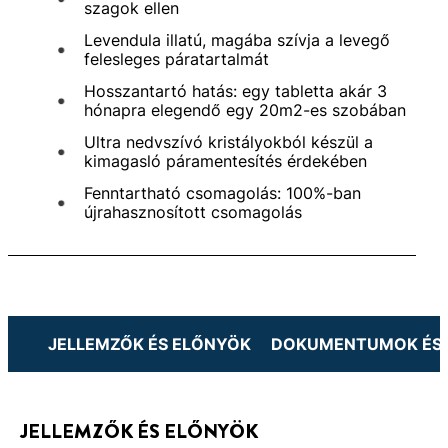
szagok ellen
Levendula illatú, magába szívja a levegő
felesleges páratartalmát
Hosszantartó hatás: egy tabletta akár 3
hónapra elegendő egy 20m2-es szobában
Ultra nedvszívó kristályokból készül a
kimagasló páramentesítés érdekében
Fenntartható csomagolás: 100%-ban
újrahasznosított csomagolás
JELLEMZŐK ÉS ELŐNYÖK
DOKUMENTUMOK ÉS 
JELLEMZŐK ÉS ELŐNYÖK