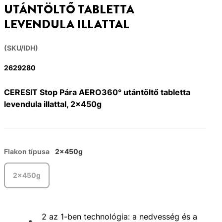
UTÁNTÖLTŐ TABLETTA
LEVENDULA ILLATTAL
(SKU/IDH)
2629280
CERESIT Stop Pára AERO360° utántöltő tabletta
levendula illattal, 2x450g
Flakon típusa
2x450g
2x450g
2 az 1-ben technológia: a nedvesség és a