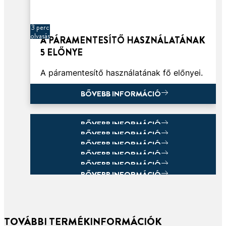
3 perc
olvasás
A PÁRAMENTESÍTŐ HASZNÁLATÁNAK
5 ELŐNYE
A páramentesítő használatának fő előnyei.
BŐVEBB INFORMÁCIÓ
BŐVEBB INFORMÁCIÓ
BŐVEBB INFORMÁCIÓ
BŐVEBB INFORMÁCIÓ
BŐVEBB INFORMÁCIÓ
BŐVEBB INFORMÁCIÓ
BŐVEBB INFORMÁCIÓ
BŐVEBB INFORMÁCIÓ
TOVÁBBI TERMÉKINFORMÁCIÓK