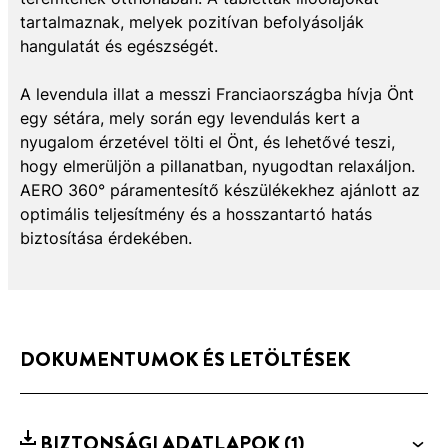
tartalmaznak, melyek pozitívan befolyásolják
hangulatát és egészségét.
A levendula illat a messzi Franciaországba hívja Önt
egy sétára, mely során egy levendulás kert a
nyugalom érzetével tölti el Önt, és lehetővé teszi,
hogy elmerüljön a pillanatban, nyugodtan relaxáljon.
AERO 360° páramentesítő készülékekhez ajánlott az
optimális teljesítmény és a hosszantartó hatás
biztosítása érdekében.
DOKUMENTUMOK ÉS LETÖLTÉSEK
BIZTONSÁGI ADATLAPOK
(1)