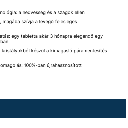
nológia: a nedvesség és a szagok ellen
ú, magába szívja a levegő felesleges
atás: egy tabletta akár 3 hónapra elegendő egy
ában
 kristályokból készül a kimagasló páramentesítés
somagolás: 100%-ban újrahasznosított