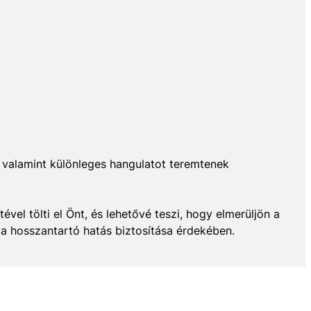
k, valamint különleges hangulatot teremtenek
vel tölti el Önt, és lehetővé teszi, hogy elmerüljön a
 a hosszantartó hatás biztosítása érdekében.