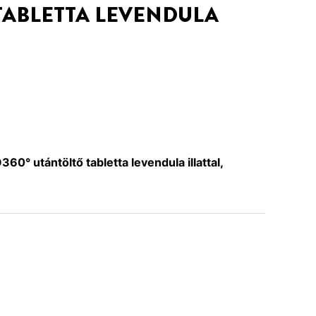
TABLETTA LEVENDULA
0° utántöltő tabletta levendula illattal,