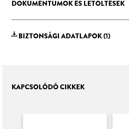
DOKUMENTUMOK ÉS LETÖLTÉSEK
BIZTONSÁGI ADATLAPOK
(1)
KAPCSOLÓDÓ CIKKEK