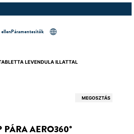
 ellen
Páramentesítők
TABLETTA LEVENDULA ILLATTAL
MEGOSZTÁS
P PÁRA AERO360°