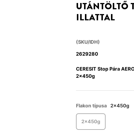
UTÁNTÖLTŐ 
ILLATTAL
(SKU/IDH)
2629280
CERESIT Stop Pára AERO36
2x450g
Flakon típusa
2x450g
2x450g