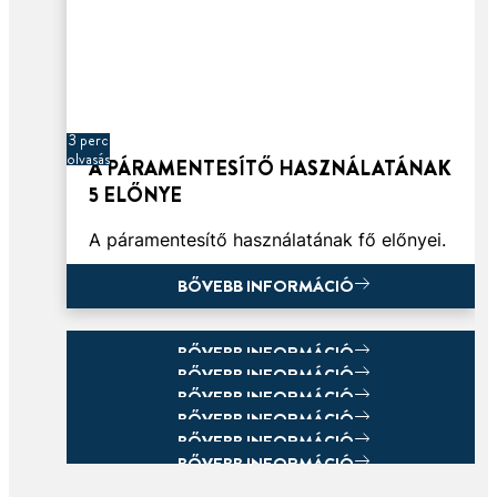
3 perc
olvasás
A PÁRAMENTESÍTŐ HASZNÁLATÁNAK
5 ELŐNYE
A páramentesítő használatának fő előnyei.
BŐVEBB INFORMÁCIÓ
BŐVEBB INFORMÁCIÓ
BŐVEBB INFORMÁCIÓ
BŐVEBB INFORMÁCIÓ
BŐVEBB INFORMÁCIÓ
BŐVEBB INFORMÁCIÓ
BŐVEBB INFORMÁCIÓ
BŐVEBB INFORMÁCIÓ