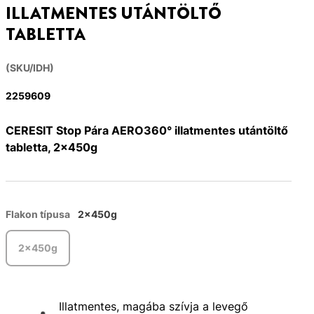
ILLATMENTES UTÁNTÖLTŐ
TABLETTA
(SKU/IDH)
2259609
CERESIT Stop Pára AERO360° illatmentes utántöltő
tabletta, 2x450g
Flakon típusa
2x450g
2x450g
Illatmentes, magába szívja a levegő