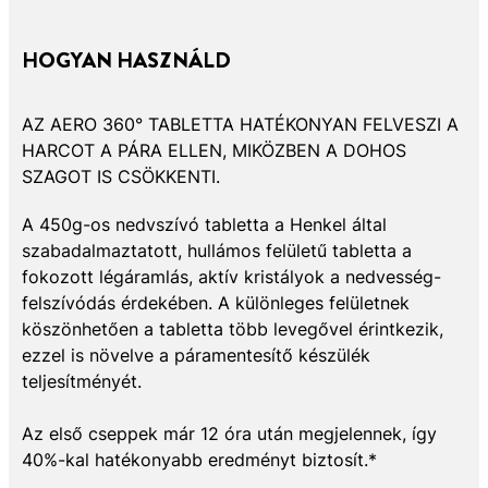
HOGYAN HASZNÁLD
AZ AERO 360° TABLETTA HATÉKONYAN FELVESZI A
HARCOT A PÁRA ELLEN, MIKÖZBEN A DOHOS
SZAGOT IS CSÖKKENTI.
A 450g-os nedvszívó tabletta a Henkel által
szabadalmaztatott, hullámos felületű tabletta a
fokozott légáramlás, aktív kristályok a nedvesség-
felszívódás érdekében. A különleges felületnek
köszönhetően a tabletta több levegővel érintkezik,
ezzel is növelve a páramentesítő készülék
teljesítményét.
Az első cseppek már 12 óra után megjelennek, így
40%-kal hatékonyabb eredményt biztosít.*