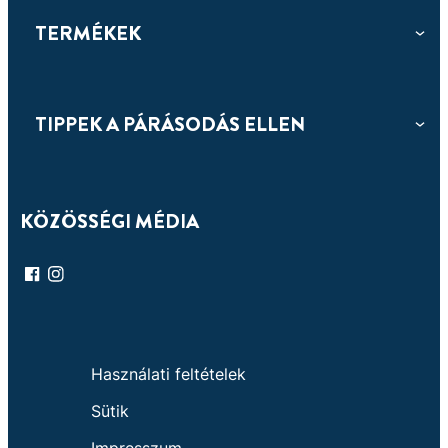
aromaterápiás illattal
TERMÉKEK
TIPPEK A PÁRÁSODÁS ELLEN
KÖZÖSSÉGI MÉDIA
Használati feltételek
Sütik