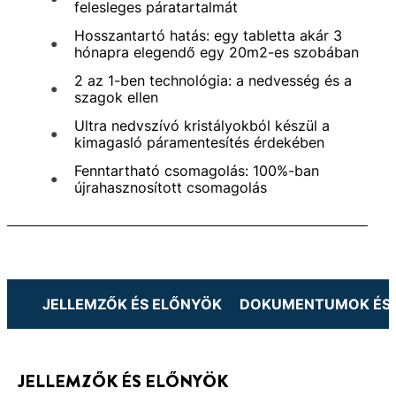
felesleges páratartalmát
Hosszantartó hatás: egy tabletta akár 3
hónapra elegendő egy 20m2-es szobában
2 az 1-ben technológia: a nedvesség és a
szagok ellen
Ultra nedvszívó kristályokból készül a
kimagasló páramentesítés érdekében
Fenntartható csomagolás: 100%-ban
újrahasznosított csomagolás
JELLEMZŐK ÉS ELŐNYÖK
DOKUMENTUMOK ÉS 
JELLEMZŐK ÉS ELŐNYÖK