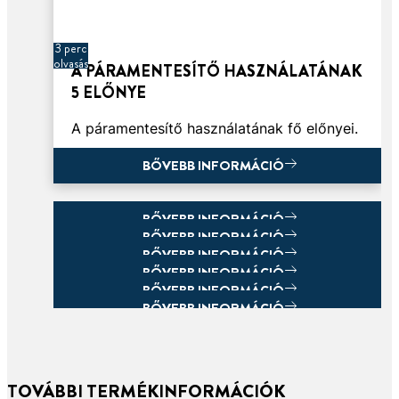
3 perc
olvasás
A PÁRAMENTESÍTŐ HASZNÁLATÁNAK
5 ELŐNYE
A páramentesítő használatának fő előnyei.
BŐVEBB INFORMÁCIÓ
BŐVEBB INFORMÁCIÓ
BŐVEBB INFORMÁCIÓ
BŐVEBB INFORMÁCIÓ
BŐVEBB INFORMÁCIÓ
BŐVEBB INFORMÁCIÓ
BŐVEBB INFORMÁCIÓ
BŐVEBB INFORMÁCIÓ
TOVÁBBI TERMÉKINFORMÁCIÓK