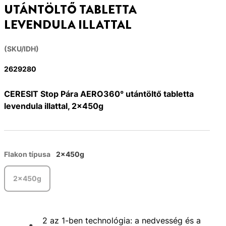
UTÁNTÖLTŐ TABLETTA
LEVENDULA ILLATTAL
(SKU/IDH)
2629280
CERESIT Stop Pára AERO360° utántöltő tabletta
levendula illattal, 2x450g
Flakon típusa
2x450g
2x450g
2 az 1-ben technológia: a nedvesség és a