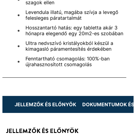
szagok ellen
Levendula illatú, magába szívja a levegő
felesleges páratartalmát
Hosszantartó hatás: egy tabletta akár 3
hónapra elegendő egy 20m2-es szobában
Ultra nedvszívó kristályokból készül a
kimagasló páramentesítés érdekében
Fenntartható csomagolás: 100%-ban
újrahasznosított csomagolás
JELLEMZŐK ÉS ELŐNYÖK
DOKUMENTUMOK ÉS 
JELLEMZŐK ÉS ELŐNYÖK