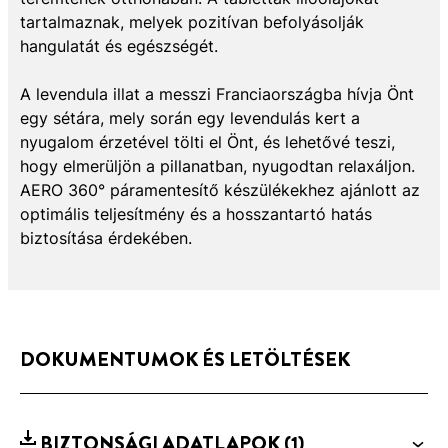
tartalmaznak, melyek pozitívan befolyásolják
hangulatát és egészségét.
A levendula illat a messzi Franciaországba hívja Önt
egy sétára, mely során egy levendulás kert a
nyugalom érzetével tölti el Önt, és lehetővé teszi,
hogy elmerüljön a pillanatban, nyugodtan relaxáljon.
AERO 360° páramentesítő készülékekhez ajánlott az
optimális teljesítmény és a hosszantartó hatás
biztosítása érdekében.
DOKUMENTUMOK ÉS LETÖLTÉSEK
BIZTONSÁGI ADATLAPOK
(1)