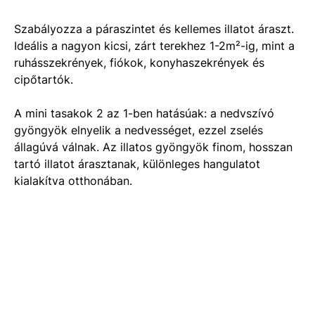
Szabályozza a páraszintet és kellemes illatot áraszt.
Ideális a nagyon kicsi, zárt terekhez 1-2m²-ig, mint a
ruhásszekrények, fiókok, konyhaszekrények és
cipőtartók.
A mini tasakok 2 az 1-ben hatásúak: a nedvszívó
gyöngyök elnyelik a nedvességet, ezzel zselés
állagúvá válnak. Az illatos gyöngyök finom, hosszan
tartó illatot árasztanak, különleges hangulatot
kialakítva otthonában.