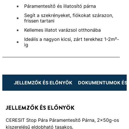
Páramentesítő és illatosító párna
Segít a szekrényeket, fiókokat szárazon,
frissen tartani
Kellemes illatot varázsol otthonába
Ideális a nagyon kicsi, zárt terekhez 1-2m²-
ig
JELLEMZŐK ÉS ELŐNYÖK
DOKUMENTUMOK ÉS 
JELLEMZŐK ÉS ELŐNYÖK
CERESIT Stop Pára Páramentesítő Párna, 2x50g-os
kiszerelésű eldobható tasakos.