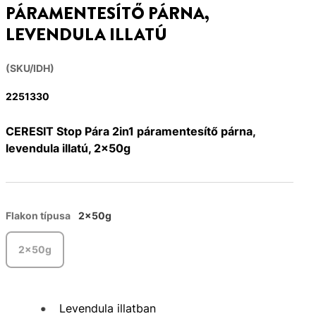
PÁRAMENTESÍTŐ PÁRNA,
LEVENDULA ILLATÚ
(SKU/IDH)
2251330
CERESIT Stop Pára 2in1 páramentesítő párna,
levendula illatú, 2x50g
Flakon típusa
2x50g
2x50g
Levendula illatban