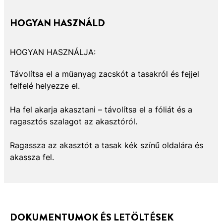
HOGYAN HASZNÁLD
HOGYAN HASZNÁLJA:
Távolítsa el a műanyag zacskót a tasakról és fejjel
felfelé helyezze el.
Ha fel akarja akasztani – távolítsa el a fóliát és a
ragasztós szalagot az akasztóról.
Ragassza az akasztót a tasak kék színű oldalára és
akassza fel.
DOKUMENTUMOK ÉS LETÖLTÉSEK