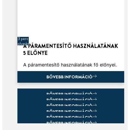
3 perc
olvasás
A PÁRAMENTESÍTŐ HASZNÁLATÁNAK
5 ELŐNYE
A páramentesítő használatának fő előnyei.
BŐVEBB INFORMÁCIÓ
BŐVEBB INFORMÁCIÓ
BŐVEBB INFORMÁCIÓ
BŐVEBB INFORMÁCIÓ
BŐVEBB INFORMÁCIÓ
BŐVEBB INFORMÁCIÓ
BŐVEBB INFORMÁCIÓ
BŐVEBB INFORMÁCIÓ