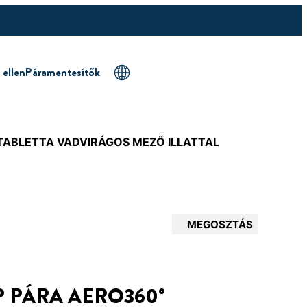
 ellen
Páramentesítők
TABLETTA VADVIRÁGOS MEZŐ ILLATTAL
MEGOSZTÁS
P PÁRA AERO360°