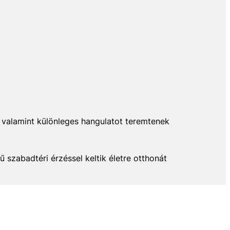
k, valamint különleges hangulatot teremtenek
 szabadtéri érzéssel keltik életre otthonát