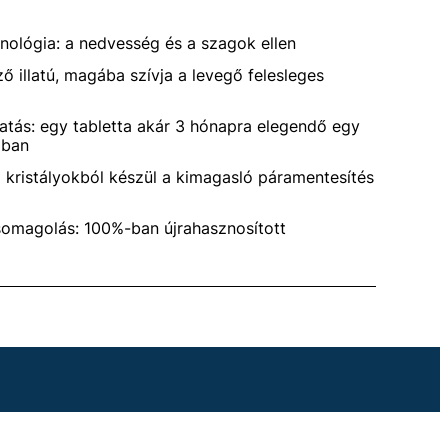
nológia: a nedvesség és a szagok ellen
 illatú, magába szívja a levegő felesleges
atás: egy tabletta akár 3 hónapra elegendő egy
ában
 kristályokból készül a kimagasló páramentesítés
somagolás: 100%-ban újrahasznosított