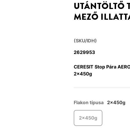
UTÁNTÖLTŐ 
MEZŐ ILLATT
(SKU/IDH)
2629953
CERESIT Stop Pára AERO36
2x450g
Flakon típusa
2x450g
2x450g