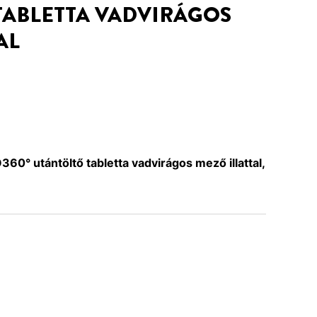
TABLETTA VADVIRÁGOS
AL
0° utántöltő tabletta vadvirágos mező illattal,